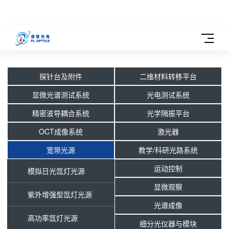
探针台及附件
二维材料转移平台
显微光谱测试系统
光电测试系统
精密波导耦合系统
光学隔振平台
OCT成像系统
激光器
宽带光源
教学/科研光路系统
运动控制
模拟日光氙灯光源
显微观察
紫外增强型氙灯光源
光谱成像
高功率氙灯光源
细分光仪器与模块