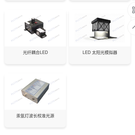
光纤耦合LED
LED 太阳光模拟器
汞氩灯波长校准光源