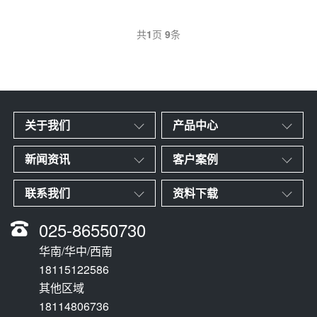
共
1
页
9
条
关于我们
产品中心
新闻资讯
客户案例
联系我们
资料下载
025-86550730
华南/华中/西南
18115122586
其他区域
18114806736