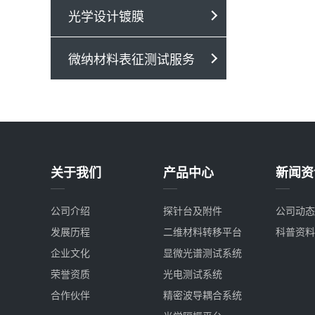
光学设计镀膜
微纳材料表征测试服务
关于我们
产品中心
新闻资
公司介绍
探针台及附件
公司动态
发展历程
二维材料转移平台
科普资料
企业文化
显微光谱测试系统
荣誉资质
光电测试系统
合作伙伴
精密波导耦合系统