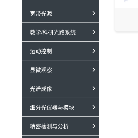
宽带光源
教学/科研光路系统
运动控制
显微观察
光谱成像
细分光仪器与模块
精密检测与分析