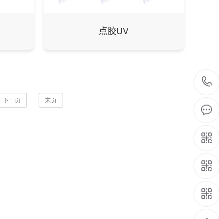
点胶UV
下一页
末页