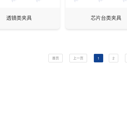
透镜类夹具
芯片台类夹具
首页
上一页
1
2