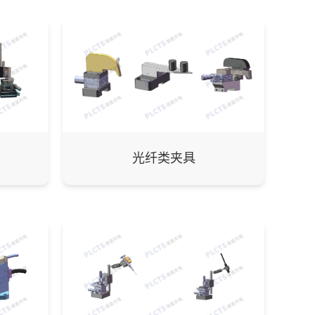
光纤类夹具