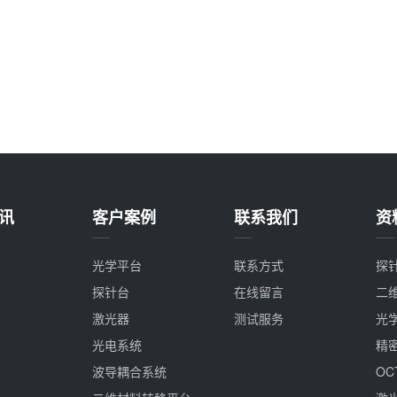
讯
客户案例
联系我们
资
光学平台
联系方式
探
探针台
在线留言
二
激光器
测试服务
光
光电系统
精
波导耦合系统
O