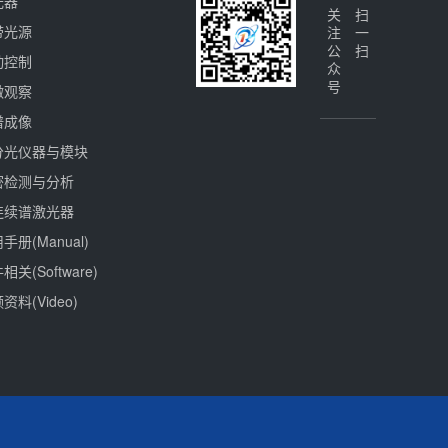
光器
关注公众号
扫一扫
带光源
动控制
微观察
谱成像
分光仪器与模块
密检测与分析
连续谱激光器
手册(Manual)
相关(Software)
资料(Video)