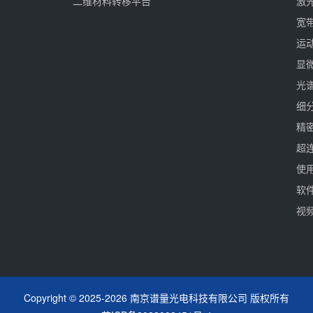
二维材料转移平台
激
宽
运
显
光
细
精
超
使用
软件
视频
Copyright © 2025-2026 南京谱量光电科技有限公司 版权所有