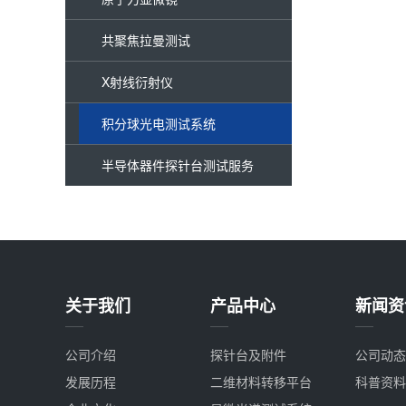
共聚焦拉曼测试
X射线衍射仪
积分球光电测试系统
半导体器件探针台测试服务
关于我们
产品中心
新闻资
公司介绍
探针台及附件
公司动态
发展历程
二维材料转移平台
科普资料