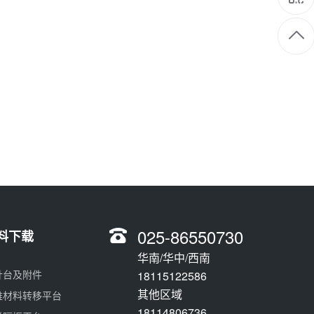
025-86550730
料下载
华南/华中/西南
针台及附件
18115122586
其他区域
维材料转移平台
18114806736