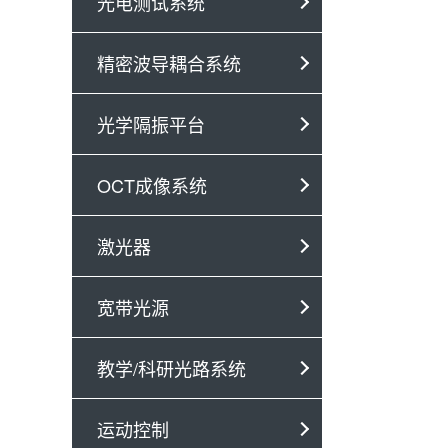
光电测试系统
精密波导耦合系统
光学隔振平台
OCT成像系统
激光器
宽带光源
教学/科研光路系统
运动控制