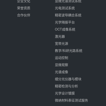
企业文化
显微光谱测试系统
荣誉资质
光电测试系统
合作伙伴
精密波导耦合系统
光学隔振平台
OCT成像系统
激光器
宽带光源
教学/科研光路系统
运动控制
显微观察
光谱成像
细分光仪器与模块
精密检测与分析
光学设计镀膜
微纳材料表征测试服务