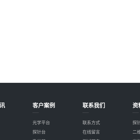
讯
客户案例
联系我们
资
光学平台
联系方式
探
探针台
在线留言
二