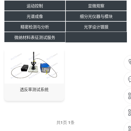
运动控制
显微观察
光谱成像
细分光仪器与模块
精密检测与分析
光学设计镀膜
微纳材料表征测试服务
透反率测试系统
共
1
页
1
条